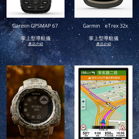
Garmin eTrex 32x
Garmin GPSMAP 67
掌上型導航儀
掌上型導航儀
產品介紹
產品介紹