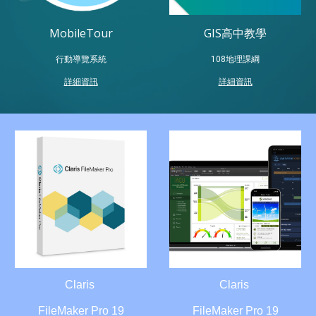
MobileTour
GIS高中教學
行動導覽系統
108地理課綱
詳細資訊
詳細資訊
Claris
Claris
FileMaker Pro 19
FileMaker Pro 19