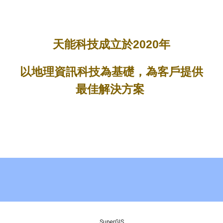
2020
天能科技成立於
年
以地理資訊科技為基礎，為客戶提供
最佳解決方案
SuperGIS