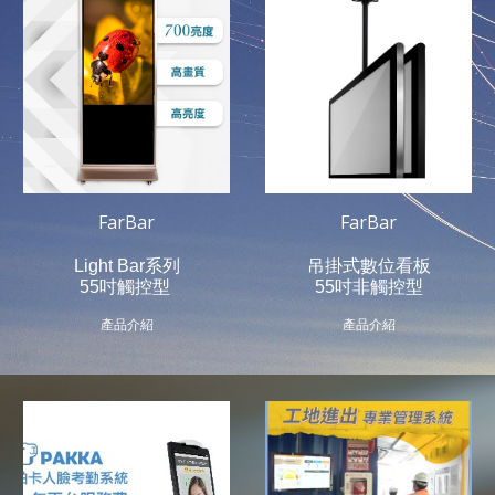
FarBar
FarBar
Light Bar系列
吊掛式數位看板
55吋觸控型
55吋非觸控型
產品介紹
產品介紹