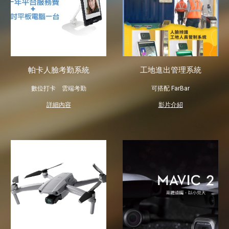
工地進出管理系統
帕卡人臉考勤系統
可搭配 FarBar
數位打卡 雲端考勤
影片介紹
詳細內容