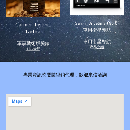
8"
Garmin DriveSmart 86
Garmin Instinct
車用衛星導航
Tactical
車用衛星導航
軍事戰術版腕錶
產品
介紹
影片介紹
專業資訊軟硬體經銷代理，歡迎來信洽詢