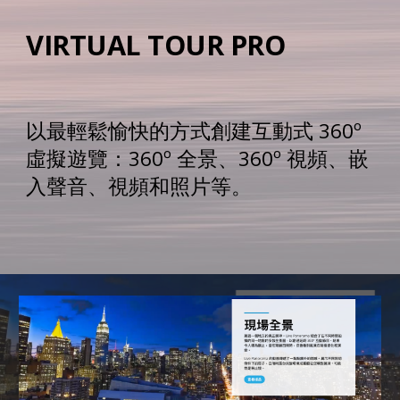
VIRTUAL TOUR PRO
以最輕鬆愉快的方式創建互動式 360º 
虛擬遊覽：360º 全景、360º 視頻、嵌
入聲音、視頻和照片等。