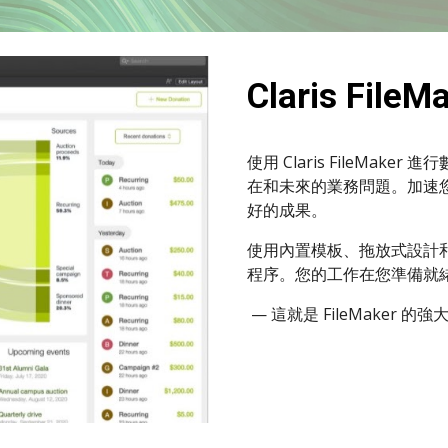
Claris FileM
使用 Claris FileMa
在和未來的業務問題。加速
好的成果。
使用內置模板、拖放式設計
程序。您的工作在您準備就
— 這就是 FileMaker 的