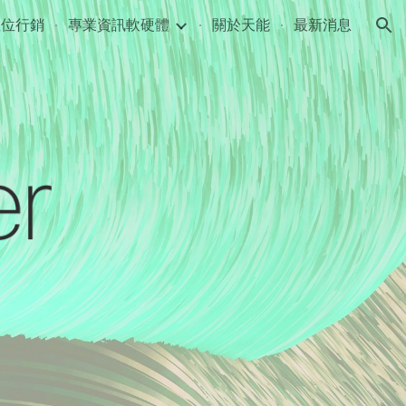
數位行銷
專業資訊軟硬體
關於天能
最新消息
ion