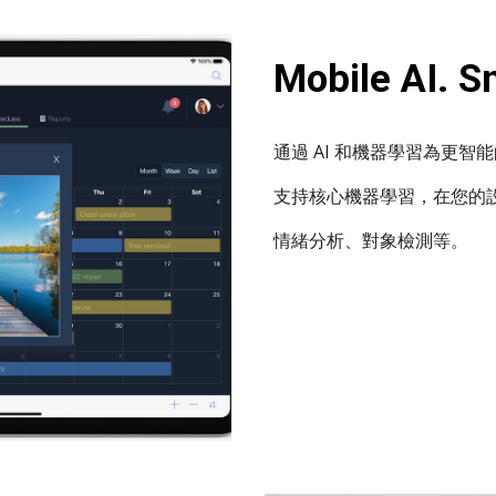
Mobile AI. S
通過 AI 和機器學習為更
支持
核心機器學習，在您的
情緒分析、對象檢測等。