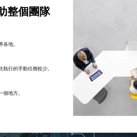
 可幫助整個團隊
界各地。
此執行的手動任務較少。
一個地方。