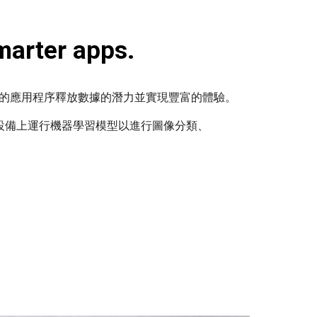
marter apps.
智能的應用程序釋放數據的潛力並實現豐富的體驗。
設備上運行機器學習模型以進行圖像分類、