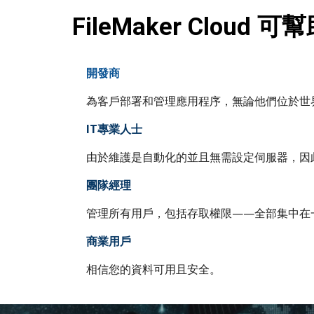
FileMaker Cloud
開發商
為客戶部署和管理應用程序，無論他們位於世
IT專業人士
由於維護是自動化的並且無需設定伺服器，因
團隊經理
管理所有用戶，包括存取權限——全部集中在
商業用戶
相信您的資料可用且安全。