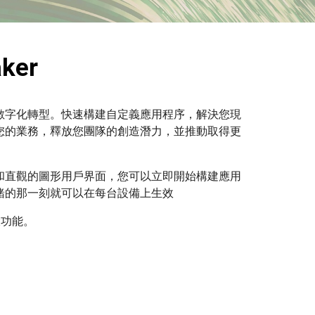
aker
ker 進行數字化轉型。快速構建自定義應用程序，解決您現
您的業務，釋放您團隊的創造潛力，並推動取得更
和直觀的圖形用戶界面，您可以立即開始構建應用
緒的那一刻就可以在每台設備上生效
強大功能。