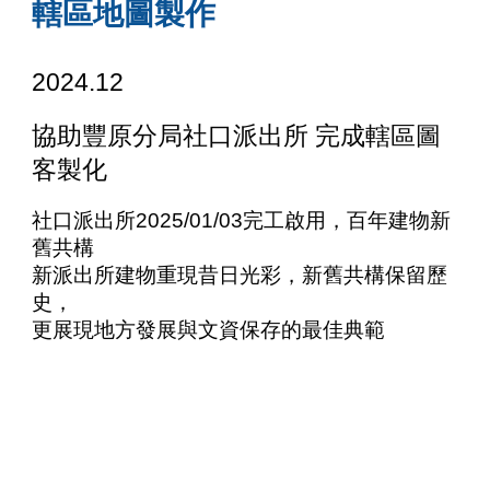
轄區地圖製作
202
4
.
12
協助
豐原
分局社口派出所 完成
轄區圖
客製化
社口派出所2025/01/03完工啟用，百年建物新
舊共構
新派出所建物重現昔日光彩，新舊共構保留歷
史，
更展現地方發展與文資保存的最佳典範