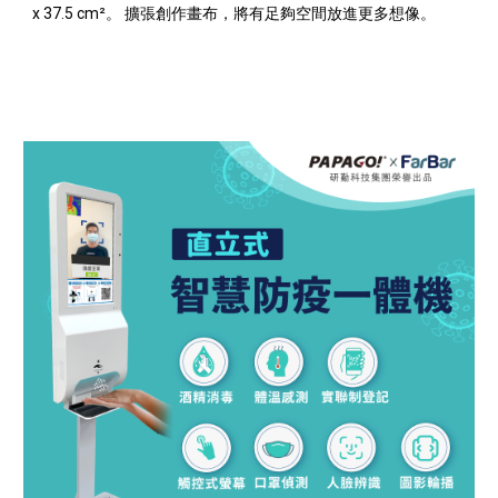
x 37.5 cm²。 擴張創作畫布，將有足夠空間放進更多想像。