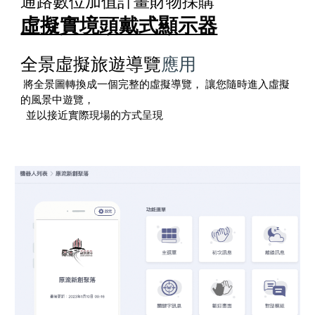
通路數位加值計畫財物採購
虛擬實境頭戴式顯示器
全景虛擬旅遊導覽
應用
將全景圖轉換成一個完整的虛擬導覽， 讓您隨時進入虛擬
的風景中遊覽，
並以接近實際現場的方式呈現