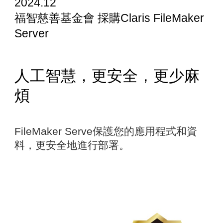
202
4
.12
福智慈善基金會
採購
Claris FileMaker
Server
人工智慧
，
更安全，更少麻
煩
FileMaker Serve保護您的應用程式和資
料，更安全地進行部署。