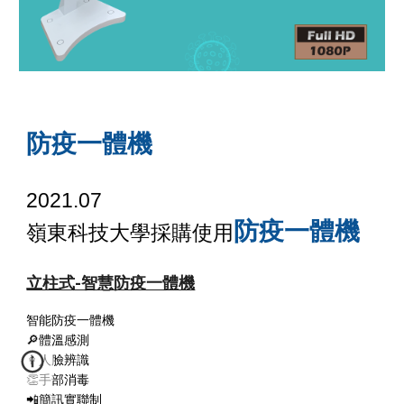
防疫一體機
2021.07
防疫一體機
嶺東科技大學
採購使用
立柱式-智慧防疫一體機
智能防疫一體機
🔎體溫感測
👩人臉辨識
👏手部消毒
📲簡訊實聯制