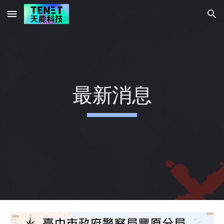
Skip to main content
Skip to navigation
最新消息