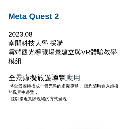
Meta Quest 2
202
3
.
08
南開科技大學 採購
雲端觀光導覽場景建立與VR體驗教學
模組
全景虛擬旅遊導覽
應用
將全景圖轉換成一個完整的虛擬導覽， 讓您隨時進入虛擬
的風景中遊覽，
並以接近實際現場的方式呈現