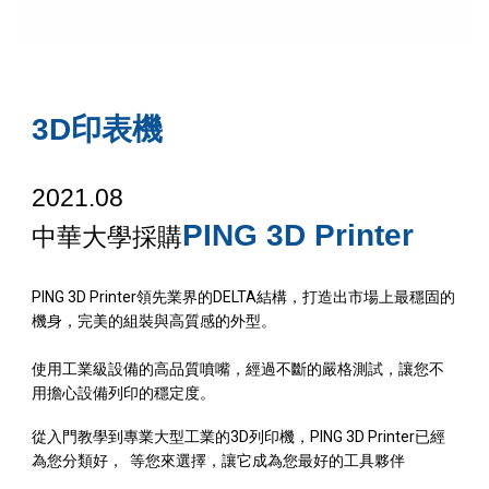
3D印表機
2021.08
PING 3D Printer
中華大學
採購
PING 3D Printer領先業界的DELTA結構，打造出市場上最穩固的
機身，完美的組裝與高質感的外型。
使用工業級設備的高品質噴嘴，經過不斷的嚴格測試，讓您不
用擔心設備列印的穩定度。
從入門教學到專業大型工業的3D列印機，PING 3D Printer已經
為您分類好， 等您來選擇，讓它成為您最好的工具夥伴