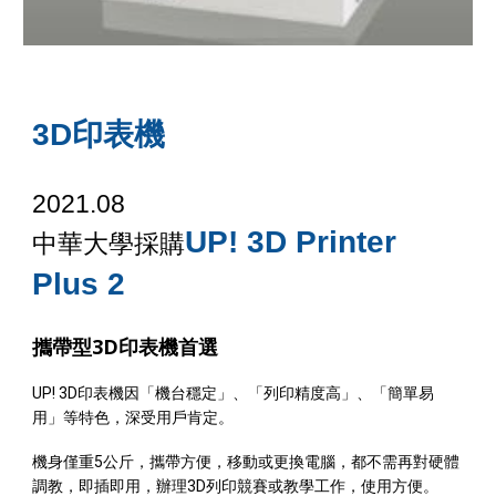
3D印表機
2021.0
8
UP! 3D Printer
中華
大學
採購
Plus 2
攜帶型3D印表機首選
UP! 3D印表機因「機台穩定」、「列印精度高」、「簡單易
用」等特色，深受用戶肯定。
機身僅重5公斤，攜帶方便，移動或更換電腦，都不需再對硬體
調教，即插即用，辦理3D列印競賽或教學工作，使用方便。