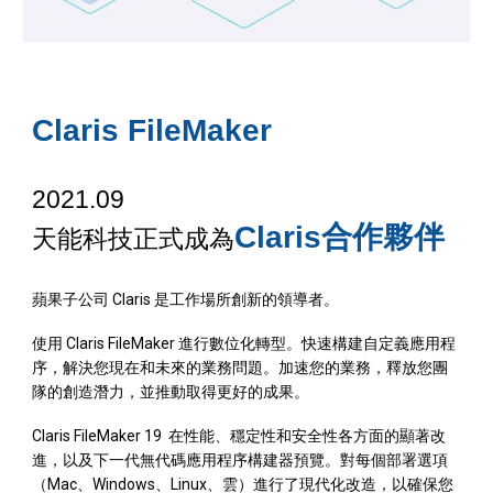
Claris FileMaker
2021.09
Claris合作夥伴
天能科技正式成為
蘋果子公司 Claris 是工作場所創新的領導者。
使用 Claris FileMaker 進行數位化轉型。快速構建自定義應用程
序，解決您現在和未來的業務問題。加速您的業務，釋放您團
隊的創造潛力，並推動取得更好的成果。
Claris FileMaker 19 在性能、穩定性和安全性各方面的顯著改
進，以及下一代無代碼應用程序構建器預覽。對每個部署選項
（Mac、Windows、Linux、雲）進行了現代化改造，以確保您