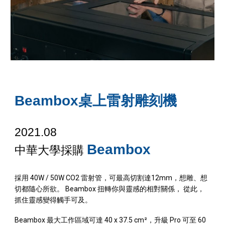
Beambox桌上雷射雕刻機
2021.0
8
Beambox
中華
大學
採購
採用 40W / 50W CO2 雷射管，可最高切割達12mm，想雕、想
切都隨心所欲。 Beambox 扭轉你與靈感的相對關係， 從此，
抓住靈感變得觸手可及。
Beambox 最大工作區域可達 40 x 37.5 cm²，升級 Pro 可至 60