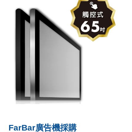
FarBar廣告機採購